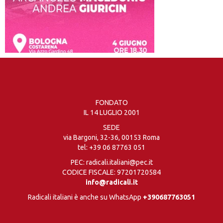
FONDATO
IL 14 LUGLIO 2001
SEDE
via Bargoni, 32-36, 00153 Roma
tel:
+39 06 87763 051
PEC: radicali.italiani@pec.it
CODICE FISCALE: 97201720584
info@radicali.it
Radicali italiani è anche su WhatsApp
+390687763051