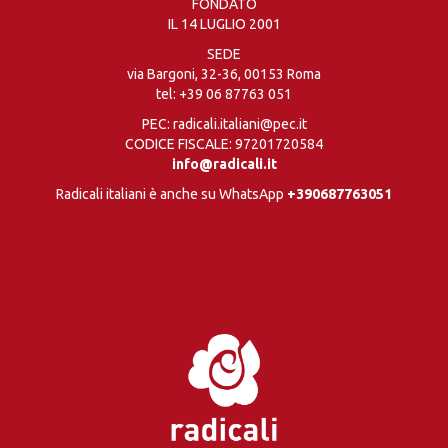
FONDATO
IL 14 LUGLIO 2001
SEDE
via Bargoni, 32-36, 00153 Roma
tel:
+39 06 87763 051
PEC: radicali.italiani@pec.it
CODICE FISCALE: 97201720584
info@radicali.it
Radicali italiani è anche su WhatsApp
+390687763051