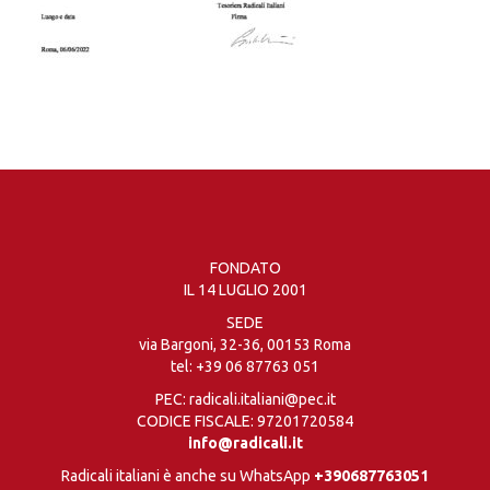
FONDATO
IL 14 LUGLIO 2001
SEDE
via Bargoni, 32-36, 00153 Roma
tel:
+39 06 87763 051
PEC: radicali.italiani@pec.it
CODICE FISCALE: 97201720584
info@radicali.it
Radicali italiani è anche su WhatsApp
+390687763051