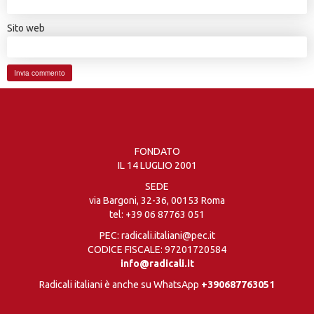
Sito web
FONDATO
IL 14 LUGLIO 2001
SEDE
via Bargoni, 32-36, 00153 Roma
tel:
+39 06 87763 051
PEC: radicali.italiani@pec.it
CODICE FISCALE: 97201720584
info@radicali.it
Radicali italiani è anche su WhatsApp
+390687763051