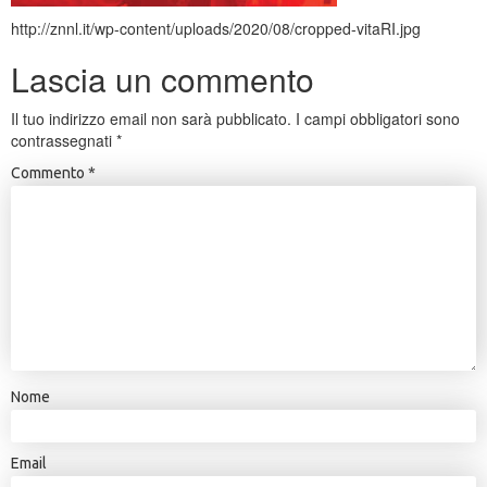
http://znnl.it/wp-content/uploads/2020/08/cropped-vitaRI.jpg
Lascia un commento
Il tuo indirizzo email non sarà pubblicato.
I campi obbligatori sono
contrassegnati
*
Commento
*
Nome
Email