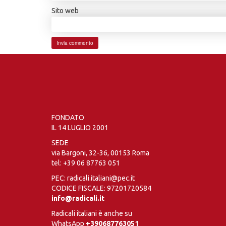
Sito web
FONDATO
IL 14 LUGLIO 2001
SEDE
via Bargoni, 32-36, 00153 Roma
tel:
+39 06 87763 051
PEC: radicali.italiani@pec.it
CODICE FISCALE: 97201720584
info@radicali.it
Radicali italiani è anche su
WhatsApp
+390687763051