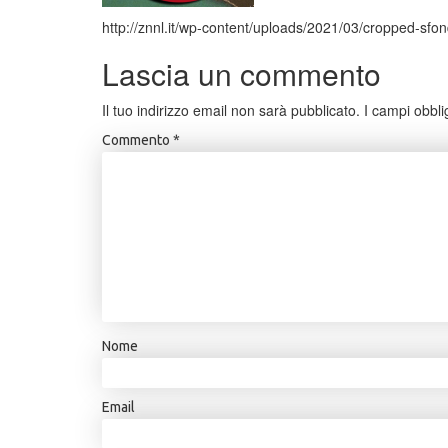
http://znnl.it/wp-content/uploads/2021/03/cropped-s
Lascia un commento
Il tuo indirizzo email non sarà pubblicato.
I campi obbli
Commento
*
Nome
Email