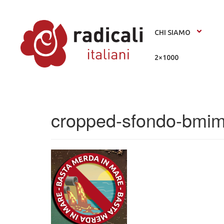
CHI SIAMO
2×1000
cropped-sfondo-bmim