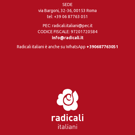
SEDE
via Bargoni, 32-36, 00153 Roma
tel:
+39 06 87763 051
PEC: radicali.italiani@pec.it
CODICE FISCALE: 97201720584
info@radicali.it
Radicali italiani è anche su WhatsApp
+390687763051