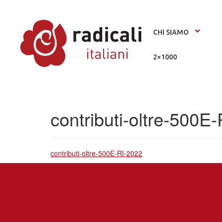
CHI SIAMO
2×1000
contributi-oltre-500E
contributi-oltre-500E-RI-2022