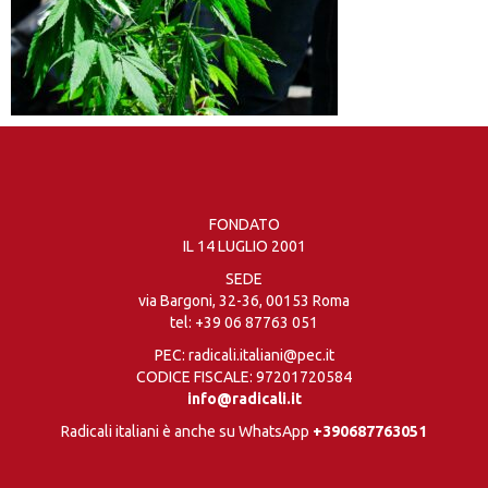
FONDATO
IL 14 LUGLIO 2001
SEDE
via Bargoni, 32-36, 00153 Roma
tel:
+39 06 87763 051
PEC: radicali.italiani@pec.it
CODICE FISCALE: 97201720584
info@radicali.it
Radicali italiani è anche su WhatsApp
+390687763051