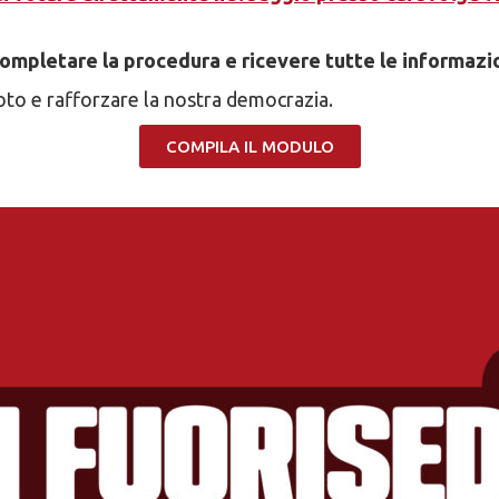
completare la procedura e ricevere tutte le informazi
 voto e rafforzare la nostra democrazia.
COMPILA IL MODULO