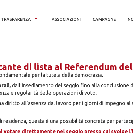
TRASPARENZA
ASSOCIAZIONI
CAMPAGNE
NO
ante di lista al Referendum del
fondamentale per la tutela della democrazia.
rali,
dall’insediamento del seggio fino alla conclusione d
nza e regolarità delle operazioni di voto.
 diritto all’assenza dal lavoro per i giorni di impegno al s
di residenza, questa è una possibilità concreta per parteci
 votare direttamente nel seggio presso cui svolge l’in