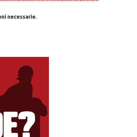
oni necessarie.