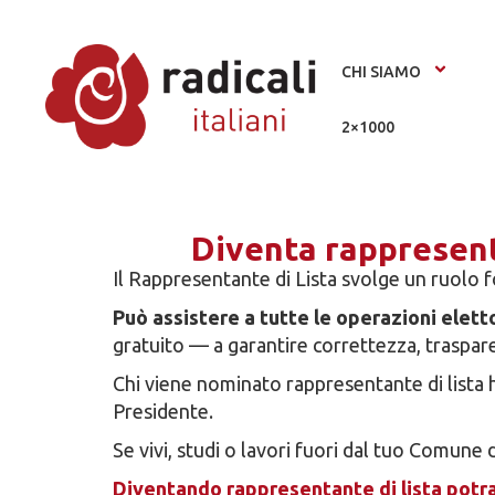
CHI SIAMO
2×1000
Diventa rappresent
Il Rappresentante di Lista svolge un ruolo 
Può assistere a tutte le operazioni eletto
gratuito — a garantire correttezza, traspare
Chi viene nominato rappresentante di lista ha
Presidente.
Se vivi, studi o lavori fuori dal tuo Comune 
Diventando rappresentante di lista potrai