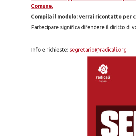
Comune.
Compila il modulo: verrai ricontatto per 
Partecipare significa difendere il diritto di
Info e richieste:
segretario@radicali.org