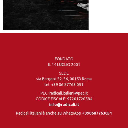
FONDATO
IL 14 LUGLIO 2001
SEDE
via Bargoni, 32-36, 00153 Roma
tel:
+39 06 87763 051
PEC: radicali.italiani@pec.it
CODICE FISCALE: 97201720584
info@radicali.it
Radicali italiani è anche su WhatsApp
+390687763051