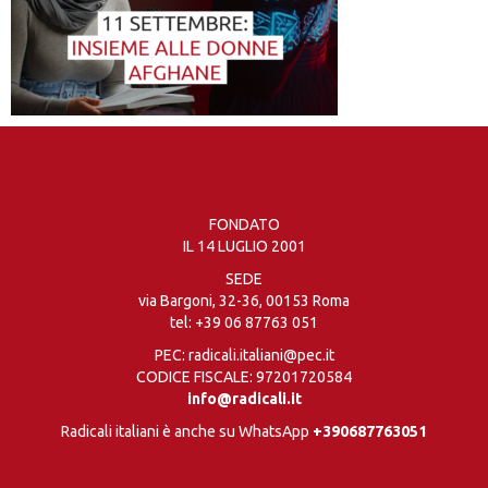
FONDATO
IL 14 LUGLIO 2001
SEDE
via Bargoni, 32-36, 00153 Roma
tel:
+39 06 87763 051
PEC: radicali.italiani@pec.it
CODICE FISCALE: 97201720584
info@radicali.it
Radicali italiani è anche su WhatsApp
+390687763051