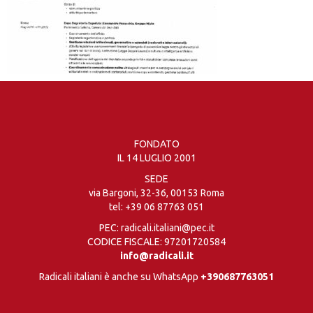
FONDATO
IL 14 LUGLIO 2001
SEDE
via Bargoni, 32-36, 00153 Roma
tel:
+39 06 87763 051
PEC: radicali.italiani@pec.it
CODICE FISCALE: 97201720584
info@radicali.it
Radicali italiani è anche su WhatsApp
+390687763051