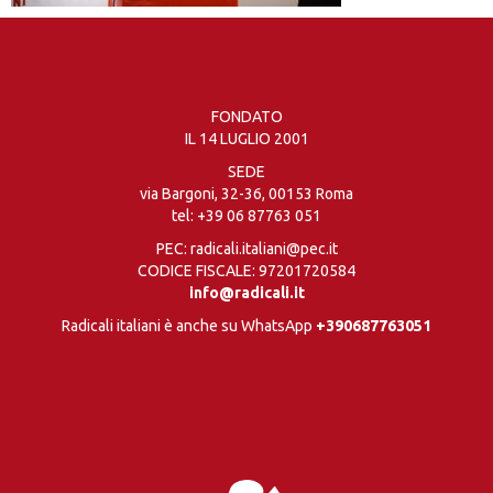
FONDATO
IL 14 LUGLIO 2001
SEDE
via Bargoni, 32-36, 00153 Roma
tel:
+39 06 87763 051
PEC: radicali.italiani@pec.it
CODICE FISCALE: 97201720584
info@radicali.it
Radicali italiani è anche su WhatsApp
+390687763051