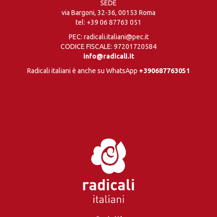
SEDE
via Bargoni, 32-36, 00153 Roma
tel:
+39 06 87763 051
PEC: radicali.italiani@pec.it
CODICE FISCALE: 97201720584
info@radicali.it
Radicali italiani è anche su WhatsApp
+390687763051