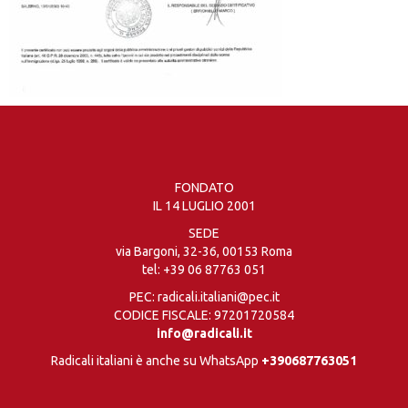
FONDATO
IL 14 LUGLIO 2001
SEDE
via Bargoni, 32-36, 00153 Roma
tel:
+39 06 87763 051
PEC: radicali.italiani@pec.it
CODICE FISCALE: 97201720584
info@radicali.it
Radicali italiani è anche su WhatsApp
+390687763051