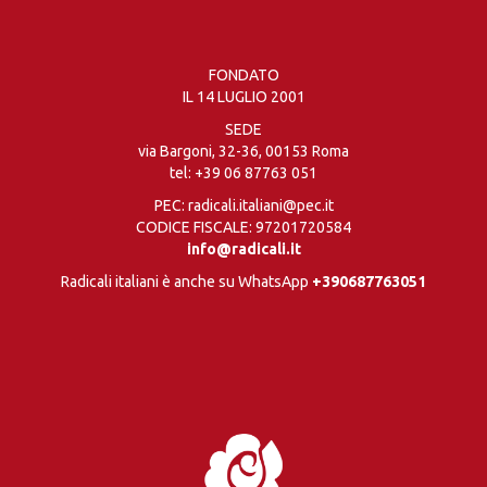
FONDATO
IL 14 LUGLIO 2001
SEDE
via Bargoni, 32-36, 00153 Roma
tel:
+39 06 87763 051
PEC: radicali.italiani@pec.it
CODICE FISCALE: 97201720584
info@radicali.it
Radicali italiani è anche su WhatsApp
+390687763051