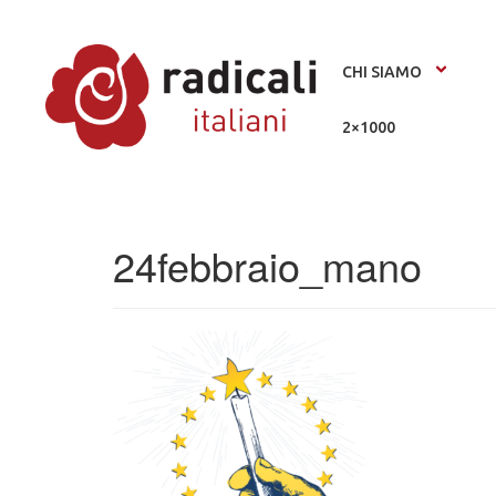
CHI SIAMO
2×1000
24febbraio_mano