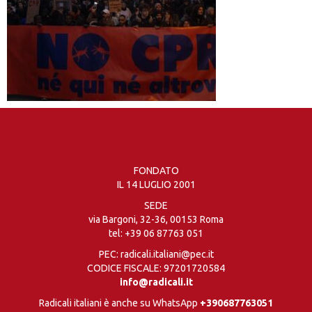
FONDATO
IL 14 LUGLIO 2001
SEDE
via Bargoni, 32-36, 00153 Roma
tel:
+39 06 87763 051
PEC: radicali.italiani@pec.it
CODICE FISCALE: 97201720584
info@radicali.it
Radicali italiani è anche su WhatsApp
+390687763051