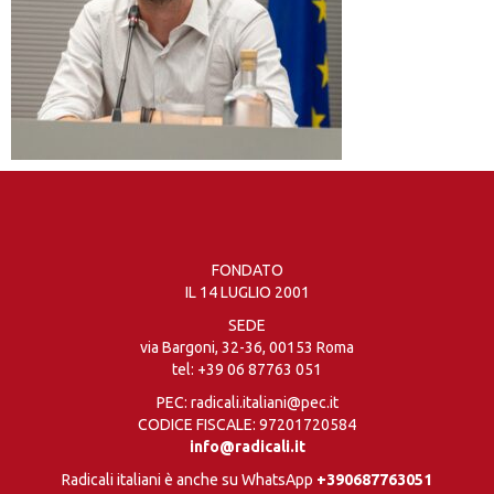
FONDATO
IL 14 LUGLIO 2001
SEDE
via Bargoni, 32-36, 00153 Roma
tel:
+39 06 87763 051
PEC: radicali.italiani@pec.it
CODICE FISCALE: 97201720584
info@radicali.it
Radicali italiani è anche su WhatsApp
+390687763051