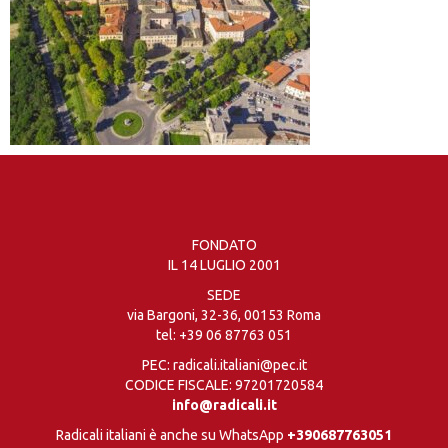
FONDATO
IL 14 LUGLIO 2001
SEDE
via Bargoni, 32-36, 00153 Roma
tel:
+39 06 87763 051
PEC: radicali.italiani@pec.it
CODICE FISCALE: 97201720584
info@radicali.it
Radicali italiani è anche su WhatsApp
+390687763051