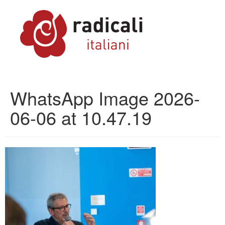
WhatsApp Image 2026-
06-06 at 10.47.19