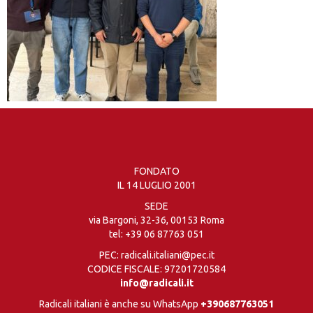
FONDATO
IL 14 LUGLIO 2001
SEDE
via Bargoni, 32-36, 00153 Roma
tel:
+39 06 87763 051
PEC: radicali.italiani@pec.it
CODICE FISCALE: 97201720584
info@radicali.it
Radicali italiani è anche su WhatsApp
+390687763051