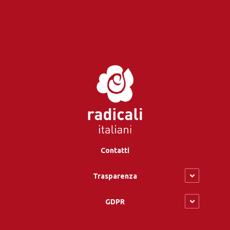
Contatti
Trasparenza
GDPR