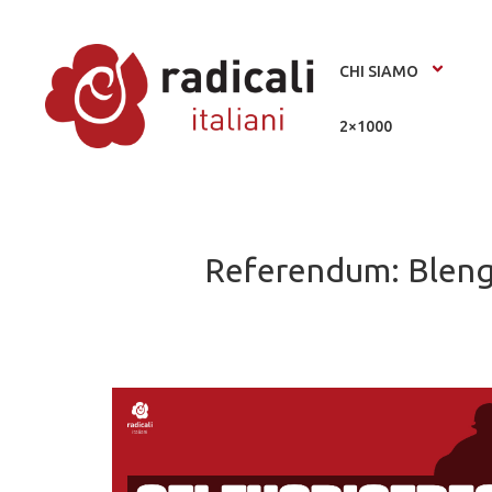
CHI SIAMO
2×1000
Referendum: Blengi