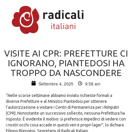
VISITE AI CPR: PREFETTURE CI
IGNORANO, PIANTEDOSI HA
TROPPO DA NASCONDERE
Settembre 4, 2025
9:58 am
“Nelle scorse settimane abbiamo inviato richieste formali a
diverse Prefetture e al Ministro Piantedosi per ottenere
l’autorizzazione a visitare i Centri di Permanenza per i Rimpatri
(CPR). Nonostante un successivo sollecito, nessuna Prefettura ha
risposto. È evidente il motivo: si preferisce impedirci di vedere con
i nostri occhi cosa accade in questi veri e propri lager”, lo dichiara
Filippo Blengino, Segretario di Radicali Italiani.