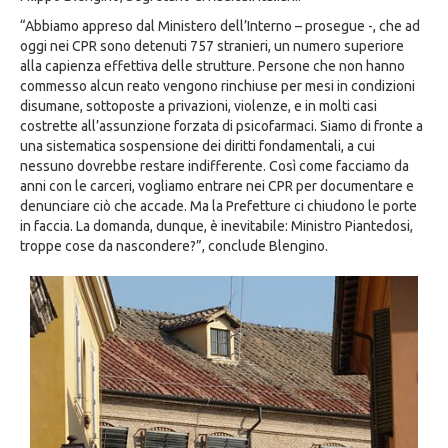
“Abbiamo appreso dal Ministero dell’Interno – prosegue -, che ad
oggi nei CPR sono detenuti 757 stranieri, un numero superiore
alla capienza effettiva delle strutture. Persone che non hanno
commesso alcun reato vengono rinchiuse per mesi in condizioni
disumane, sottoposte a privazioni, violenze, e in molti casi
costrette all’assunzione forzata di psicofarmaci. Siamo di fronte a
una sistematica sospensione dei diritti fondamentali, a cui
nessuno dovrebbe restare indifferente. Così come facciamo da
anni con le carceri, vogliamo entrare nei CPR per documentare e
denunciare ciò che accade. Ma la Prefetture ci chiudono le porte
in faccia. La domanda, dunque, è inevitabile: Ministro Piantedosi,
troppe cose da nascondere?”, conclude Blengino.