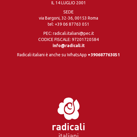
IL 14 LUGLIO 2001
SEDE
via Bargoni, 32-36, 00153 Roma
tel:
+39 06 87763 051
PEC: radicali.italiani@pec.it
CODICE FISCALE: 97201720584
info@radicali.it
Radicali italiani è anche su WhatsApp
+390687763051