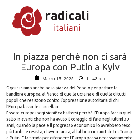
In piazza perchè non ci sarà
Europa con Putin a Kyiv
Marzo 15, 2025
11:43 am
Oggi ci siamo anche noi a piazza del Popolo per portare la
bandiera europea, al fianco di quella ucraina e di quella di tutti i
popoli che resistono contro l’oppressione autoritaria di chi
l’Europa la vuole cancellare.
Essere europei oggi significa battersi perché l’Europa faccia quel
salto in avanti che non ha avuto il coraggio di fare negli ultimi 30
anni, quando la pace e il progresso economico lo avrebbero reso
più facile, e resista, davvero unita, all’abbraccio mortale tra Trump
e Putin. E la strada per difendere l’Europa passa necessariamente