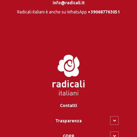
info@radicali.it
Radicali italiani è anche su WhatsApp
+390687763051
Contatti
Trasparenza
GDPR