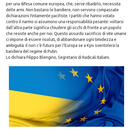
per una difesa comune europea, che, serve ribadirlo, necessita
delle armi. Non bastano le bandiere, non servono compassate
dichiarazioni fintamente pacifiste. I partiti che hanno votato
contro il riarmo si assumono una responsabilità pesante: voltarsi
dall’altra parte significa chiudere gli occhi di fronte a un popolo
che resiste anche per noi. Questo assurdo sacrificio di vite umane
ci impone di essere risoluti, di abbandonare ogni timidezza e
ambiguità: il non c’è futuro per l’Europa se a Kyiv sventolerà la
bandiera del regime di Putin.
Lo dichiara Filippo Blengino, Segretario di Radicali Italiani.