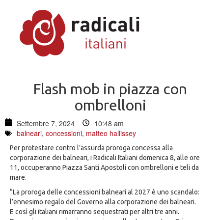
Flash mob in piazza con
ombrelloni
Settembre 7, 2024
10:48 am
balneari
,
concessioni
,
matteo hallissey
Per protestare contro l’assurda proroga concessa alla
corporazione dei balneari, i Radicali Italiani domenica 8, alle ore
11, occuperanno Piazza Santi Apostoli con ombrelloni e teli da
mare.
“La proroga delle concessioni balneari al 2027 è uno scandalo:
l’ennesimo regalo del Governo alla corporazione dei balneari.
E così gli italiani rimarranno sequestrati per altri tre anni.