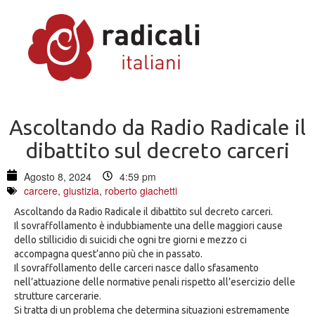
Ascoltando da Radio Radicale il
dibattito sul decreto carceri
Agosto 8, 2024
4:59 pm
carcere
,
giustizia
,
roberto giachetti
Ascoltando da Radio Radicale il dibattito sul decreto carceri.
Il sovraffollamento è indubbiamente una delle maggiori cause
dello stillicidio di suicidi che ogni tre giorni e mezzo ci
accompagna quest’anno più che in passato.
Il sovraffollamento delle carceri nasce dallo sfasamento
nell’attuazione delle normative penali rispetto all’esercizio delle
strutture carcerarie.
Si tratta di un problema che determina situazioni estremamente