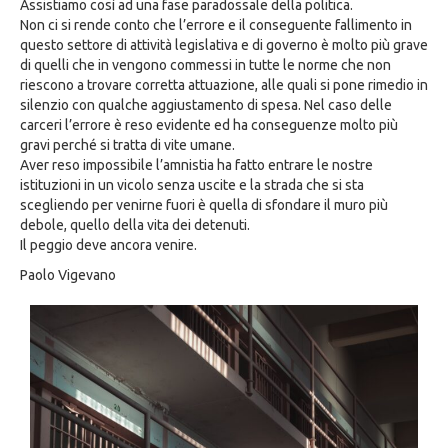
Assistiamo così ad una fase paradossale della politica.
Non ci si rende conto che l’errore e il conseguente fallimento in
questo settore di attività legislativa e di governo è molto più grave
di quelli che in vengono commessi in tutte le norme che non
riescono a trovare corretta attuazione, alle quali si pone rimedio in
silenzio con qualche aggiustamento di spesa. Nel caso delle
carceri l’errore è reso evidente ed ha conseguenze molto più
gravi perché si tratta di vite umane.
Aver reso impossibile l’amnistia ha fatto entrare le nostre
istituzioni in un vicolo senza uscite e la strada che si sta
scegliendo per venirne fuori è quella di sfondare il muro più
debole, quello della vita dei detenuti.
Il peggio deve ancora venire.
Paolo Vigevano