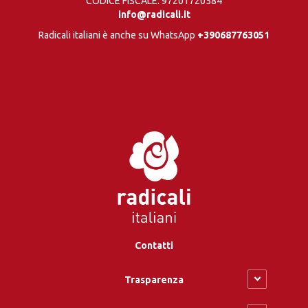
CODICE FISCALE: 97201720584
info@radicali.it
Radicali italiani è anche su WhatsApp
+390687763051
Contatti
Trasparenza