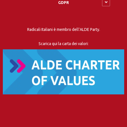
GDPR
Radicali Italiani è membro dell’ALDE Party.
Scarica qui la carta dei valori: