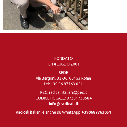
FONDATO
IL 14 LUGLIO 2001
SEDE
via Bargoni, 32-36, 00153 Roma
tel:
+39 06 87763 051
PEC: radicali.italiani@pec.it
CODICE FISCALE: 97201720584
info@radicali.it
Radicali italiani è anche su WhatsApp
+390687763051