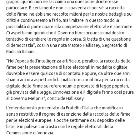
giugno, quindi non ne facciamo una questione di interesse
particolare. E certamente non ci spaventa di per sé la raccolta
delle firme: ne abbiamo raccolte milioni per le nostre battaglie sui
diritti e continueremo a farlo, ma limitare in questo modo la
possibilità di partecipare alla competizione elettorale è aberrante.
Ci aspettiamo quindi che il Governo blocchi questo maldestro
tentativo di cambiare le regole in corsa. Si tratta di una questione
di democrazia”, così in una nota Matteo Hallissey, Segretario di
Radicali Italiani.
“Nell’epoca dell’intelligenza artificiale, peraltro, la raccolta delle
firme per la presentazione di liste elettorali in modalità digitale
dovrebbe essere qualcosa di scontato. Eppure, da oltre due anni
stiamo ancora aspettando la piattaforma pubblica per la raccolta
digitale delle firme su referendum e proposte di legge popolari,
già prevista dalla legge. L’innovazione è il digitale fanno così paura
al Governo Meloni?”, conclude Hallissey.
L’emendamento presentato da Fratelli d’Italia che modifica in
senso restrittivo il regime di esenzione dalla raccolta delle firme
per le elezioni europee, a poche settimane dal deposito delle
liste, è in palese contrasto con le regole elettorali della
Commissione di Venezia.