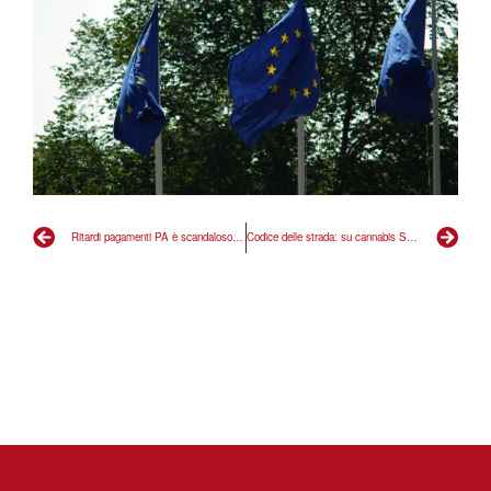
Ritardi pagamenti PA è scandaloso, subito la nostra PDL
Codice delle strada: su cannabis Salvini si sbaglia!