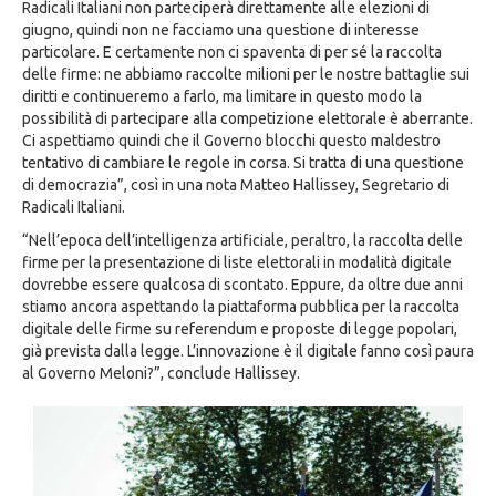
Radicali Italiani non parteciperà direttamente alle elezioni di
giugno, quindi non ne facciamo una questione di interesse
particolare. E certamente non ci spaventa di per sé la raccolta
delle firme: ne abbiamo raccolte milioni per le nostre battaglie sui
diritti e continueremo a farlo, ma limitare in questo modo la
possibilità di partecipare alla competizione elettorale è aberrante.
Ci aspettiamo quindi che il Governo blocchi questo maldestro
tentativo di cambiare le regole in corsa. Si tratta di una questione
di democrazia”, così in una nota Matteo Hallissey, Segretario di
Radicali Italiani.
“Nell’epoca dell’intelligenza artificiale, peraltro, la raccolta delle
firme per la presentazione di liste elettorali in modalità digitale
dovrebbe essere qualcosa di scontato. Eppure, da oltre due anni
stiamo ancora aspettando la piattaforma pubblica per la raccolta
digitale delle firme su referendum e proposte di legge popolari,
già prevista dalla legge. L’innovazione è il digitale fanno così paura
al Governo Meloni?”, conclude Hallissey.