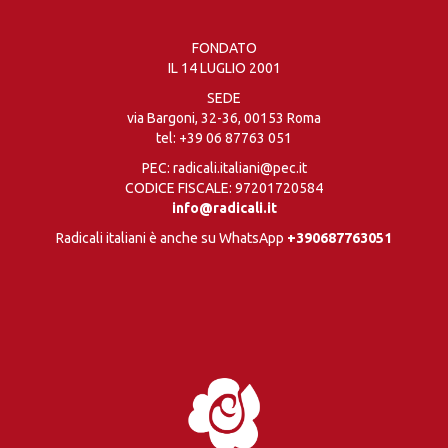
FONDATO
IL 14 LUGLIO 2001
SEDE
via Bargoni, 32-36, 00153 Roma
tel:
+39 06 87763 051
PEC: radicali.italiani@pec.it
CODICE FISCALE: 97201720584
info@radicali.it
Radicali italiani è anche su WhatsApp
+390687763051