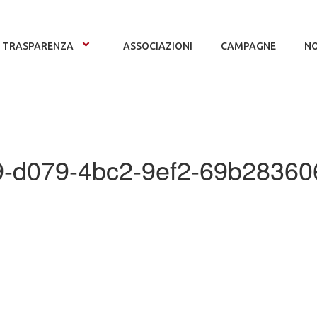
TRASPARENZA
ASSOCIAZIONI
CAMPAGNE
NO
-d079-4bc2-9ef2-69b28360