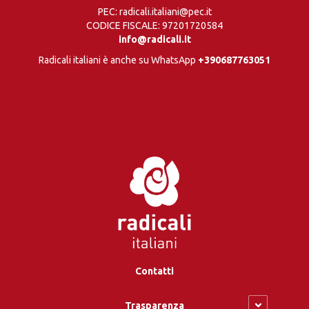
PEC: radicali.italiani@pec.it
CODICE FISCALE: 97201720584
info@radicali.it
Radicali italiani è anche su WhatsApp
+390687763051
Contatti
Trasparenza