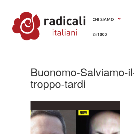
CHI SIAMO
2×1000
Buonomo-Salviamo-il-
troppo-tardi