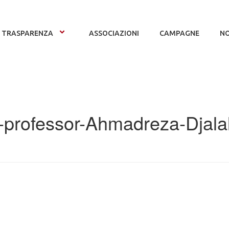
TRASPARENZA
ASSOCIAZIONI
CAMPAGNE
NO
professor-Ahmadreza-Djalal