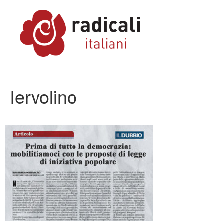
Iervolino