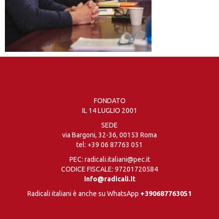
FONDATO
IL 14 LUGLIO 2001
SEDE
via Bargoni, 32-36, 00153 Roma
tel:
+39 06 87763 051
PEC: radicali.italiani@pec.it
CODICE FISCALE: 97201720584
info@radicali.it
Radicali italiani è anche su WhatsApp
+390687763051