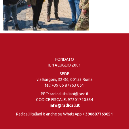
FONDATO
IL 14 LUGLIO 2001
SEDE
via Bargoni, 32-36, 00153 Roma
tel:
+39 06 87763 051
PEC: radicali.italiani@pec.it
CODICE FISCALE: 97201720584
info@radicali.it
Radicali italiani è anche su WhatsApp
+390687763051