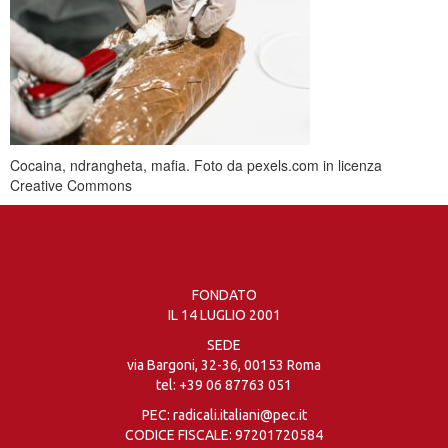
Cocaina, ndrangheta, mafia. Foto da pexels.com in licenza
Creative Commons
FONDATO
IL 14 LUGLIO 2001
SEDE
via Bargoni, 32-36, 00153 Roma
tel:
+39 06 87763 051
PEC: radicali.italiani@pec.it
CODICE FISCALE: 97201720584