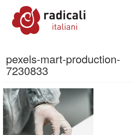
pexels-mart-production-
7230833