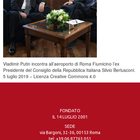
Vladimir Putin incontra all’aeroporto di Roma Fiumicino l’ex
Presidente del Consiglio della Repubblica Italiana Silvio Berlusconi.
5 luglio 2019 – Licenza Creative Commons 4.0
FONDATO
IL 14 LUGLIO 2001
SEDE
via Bargoni, 32-36, 00153 Roma
tel:
+39 06 87763 051