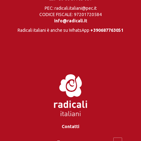
PEC: radicali.italiani@pec.it
CODICE FISCALE: 97201720584
info@radicali.it
Radicali italiani è anche su WhatsApp
+390687763051
Contatti