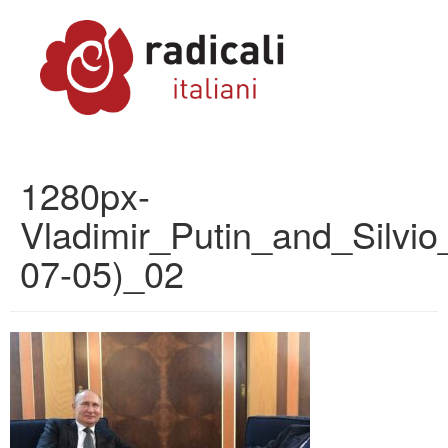
1280px-
Vladimir_Putin_and_Silvi
07-05)_02