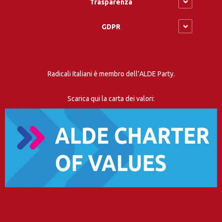
Trasparenza
GDPR
Radicali Italiani è membro dell’ALDE Party.
Scarica qui la carta dei valori: