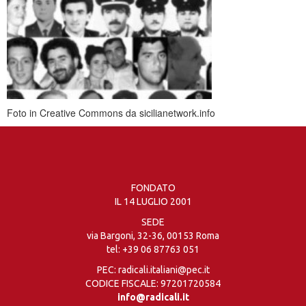
Foto in Creative Commons da sicilianetwork.info
FONDATO
IL 14 LUGLIO 2001
SEDE
via Bargoni, 32-36, 00153 Roma
tel:
+39 06 87763 051
PEC: radicali.italiani@pec.it
CODICE FISCALE: 97201720584
info@radicali.it