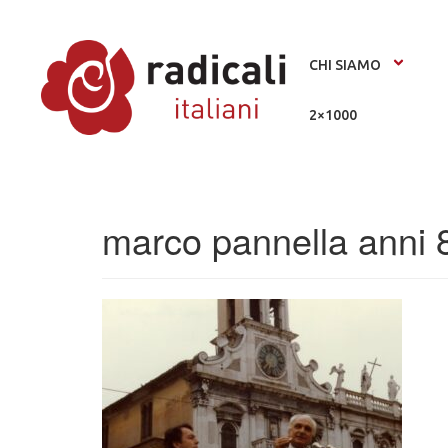
CHI SIAMO
2×1000
marco pannella anni 