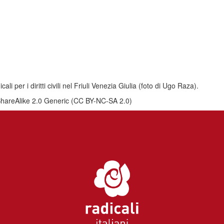
ali per i diritti civili nel Friuli Venezia Giulia (foto di Ugo Raza).
-ShareAlike 2.0 Generic (CC BY-NC-SA 2.0)