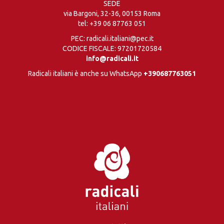
SEDE
via Bargoni, 32-36, 00153 Roma
tel:
+39 06 87763 051
PEC: radicali.italiani@pec.it
CODICE FISCALE: 97201720584
info@radicali.it
Radicali italiani è anche su WhatsApp
+390687763051