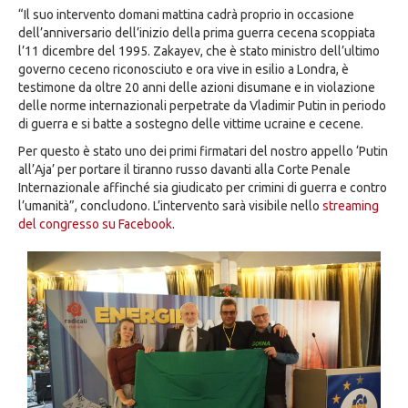
“Il suo intervento domani mattina cadrà proprio in occasione
dell’anniversario dell’inizio della prima guerra cecena scoppiata
l’11 dicembre del 1995. Zakayev, che è stato ministro dell’ultimo
governo ceceno riconosciuto e ora vive in esilio a Londra, è
testimone da oltre 20 anni delle azioni disumane e in violazione
delle norme internazionali perpetrate da Vladimir Putin in periodo
di guerra e si batte a sostegno delle vittime ucraine e cecene.
Per questo è stato uno dei primi firmatari del nostro appello ‘Putin
all’Aja’ per portare il tiranno russo davanti alla Corte Penale
Internazionale affinché sia giudicato per crimini di guerra e contro
l’umanità”, concludono. L’intervento sarà visibile nello
streaming
del congresso su Facebook
.