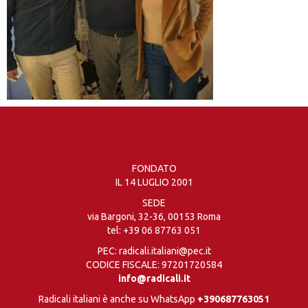
FONDATO
IL 14 LUGLIO 2001
SEDE
via Bargoni, 32-36, 00153 Roma
tel:
+39 06 87763 051
PEC: radicali.italiani@pec.it
CODICE FISCALE: 97201720584
info@radicali.it
Radicali italiani è anche su WhatsApp
+390687763051