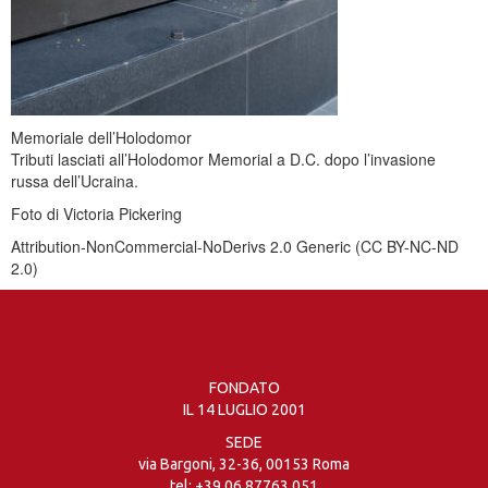
Memoriale dell’Holodomor
Tributi lasciati all’Holodomor Memorial a D.C. dopo l’invasione
russa dell’Ucraina.
Foto di Victoria Pickering
Attribution-NonCommercial-NoDerivs 2.0 Generic (CC BY-NC-ND
2.0)
FONDATO
IL 14 LUGLIO 2001
SEDE
via Bargoni, 32-36, 00153 Roma
tel:
+39 06 87763 051