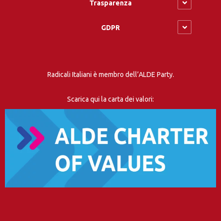
Trasparenza
GDPR
Radicali Italiani è membro dell’ALDE Party.
Scarica qui la carta dei valori: