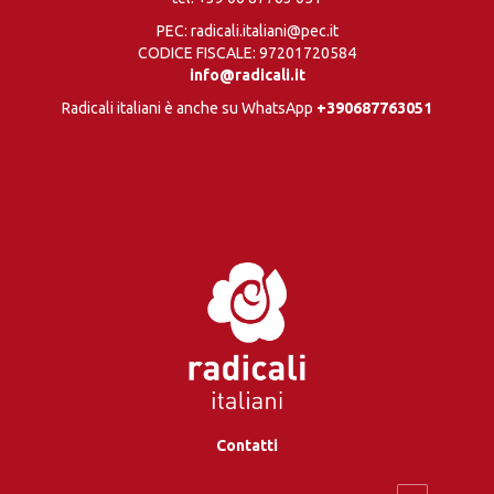
PEC: radicali.italiani@pec.it
CODICE FISCALE: 97201720584
info@radicali.it
Radicali italiani è anche su WhatsApp
+390687763051
Contatti