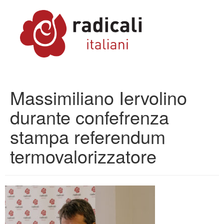
Massimiliano Iervolino
durante confefrenza
stampa referendum
termovalorizzatore