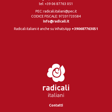
tel:
+39 06 87763 051
PEC: radicali.italiani@pec.it
CODICE FISCALE: 97201720584
info@radicali.it
Radicali italiani è anche su WhatsApp
+390687763051
Contatti