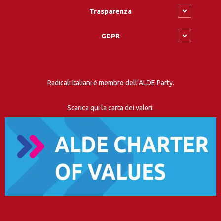
Trasparenza
GDPR
Radicali Italiani è membro dell’ALDE Party.
Scarica qui la carta dei valori: