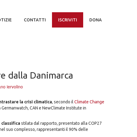
TIZIE
CONTATTI
ISCRIVITI
DONA
e dalla Danimarca
no iervolino
rastare la crisi climatica
, secondo il
Climate Change
 da Germanwatch, CAN e NewClimate Institute in
 classifica
stilata dal rapporto, presentato alla COP27
nel suo complesso, rappresentanti il 90% delle