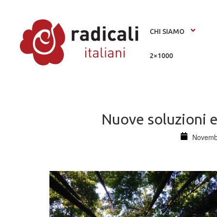
CHI SIAMO
2×1000
Nuove soluzioni 
Novemb