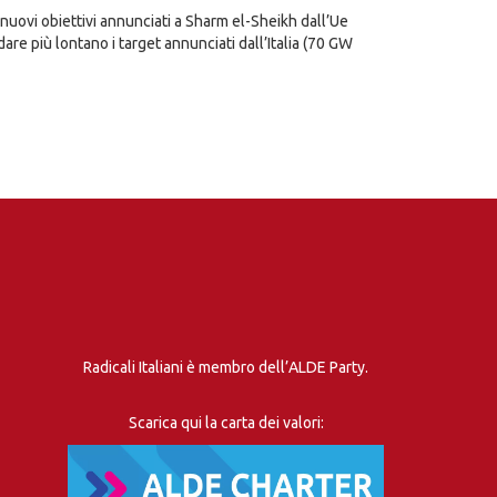
i nuovi obiettivi annunciati a Sharm el-Sheikh dall’Ue
re più lontano i target annunciati dall’Italia (70 GW
Radicali Italiani è membro dell’ALDE Party.
Scarica qui la carta dei valori: