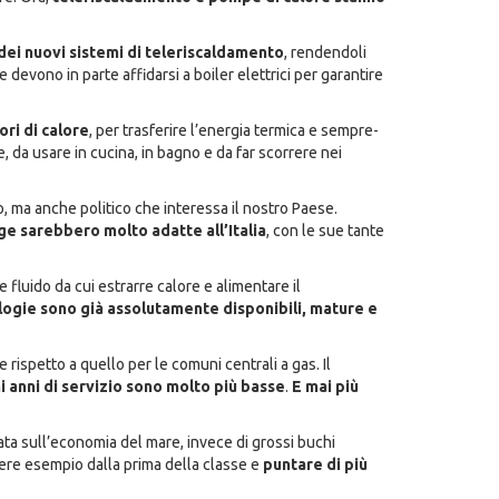
dei nuovi sistemi di teleriscaldamento
, rendendoli
devono in parte affidarsi a boiler elettrici per garantire
ri di calore
, per trasferire l’energia termica e sempre-
 da usare in cucina, in bagno e da far scorrere nei
, ma anche politico che interessa il nostro Paese.
ge sarebbero molto adatte all’Italia
, con le sue tante
fluido da cui estrarre calore e alimentare il
logie sono già assolutamente disponibili, mature e
 rispetto a quello per le comuni centrali a gas. Il
i anni di servizio sono molto più basse
.
E mai più
ta sull’economia del mare, invece di grossi buchi
dere esempio dalla prima della classe e
puntare di più