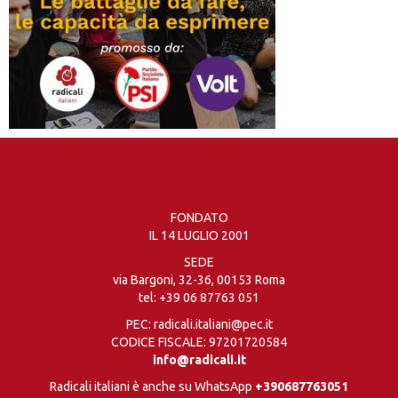
FONDATO
IL 14 LUGLIO 2001
SEDE
via Bargoni, 32-36, 00153 Roma
tel:
+39 06 87763 051
PEC: radicali.italiani@pec.it
CODICE FISCALE: 97201720584
info@radicali.it
Radicali italiani è anche su WhatsApp
+390687763051