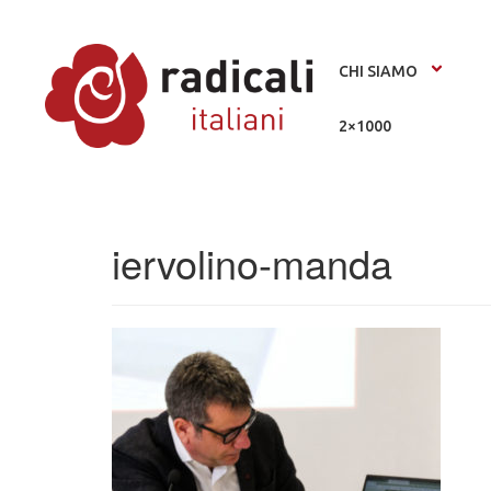
CHI SIAMO
2×1000
iervolino-manda