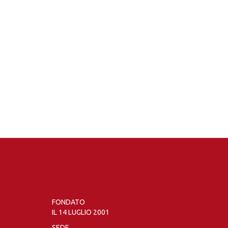
FONDATO
IL 14 LUGLIO 2001
SEDE