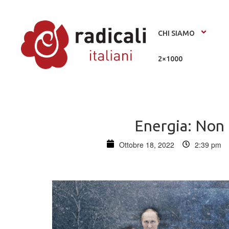
CHI SIAMO
2×1000
Energia: Non b
Ottobre 18, 2022
2:39 pm