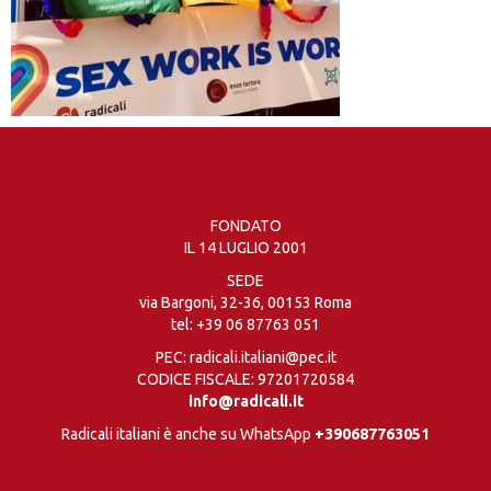
FONDATO
IL 14 LUGLIO 2001
SEDE
via Bargoni, 32-36, 00153 Roma
tel:
+39 06 87763 051
PEC: radicali.italiani@pec.it
CODICE FISCALE: 97201720584
info@radicali.it
Radicali italiani è anche su WhatsApp
+390687763051