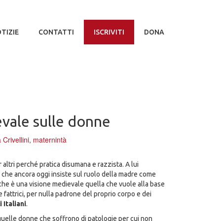
TIZIE
CONTATTI
ISCRIVITI
DONA
evale sulle donne
 Crivellini
,
maternintà
altri perché pratica disumana e razzista. A lui
 che ancora oggi insiste sul ruolo della madre come
 che è una visione medievale quella che vuole alla base
 fattrici, per nulla padrone del proprio corpo e dei
 Italiani
.
 quelle donne che soffrono di patologie per cui non