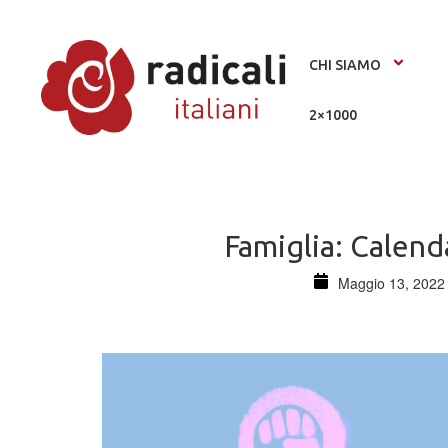
CHI SIAMO
2×1000
Famiglia: Calend
Maggio 13, 2022